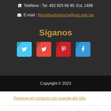
Teléfono : Tel. 492 925 66 90. Ext. 1488
E-mail :
filosofiaadistancia@uaz.edu.mx
Síganos
Copyright © 2023
Ponerse en contacto con soporte del sitio